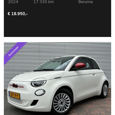
2024
17.330 km
Benzine
€ 18.950,-