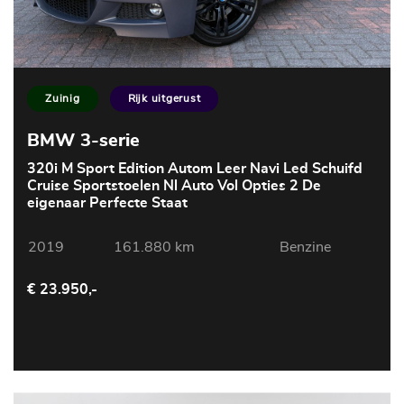
Zuinig
Rijk uitgerust
BMW 3-serie
320i M Sport Edition Autom Leer Navi Led Schuifd
Cruise Sportstoelen Nl Auto Vol Opties 2 De
eigenaar Perfecte Staat
2019
161.880 km
Benzine
€ 23.950,-