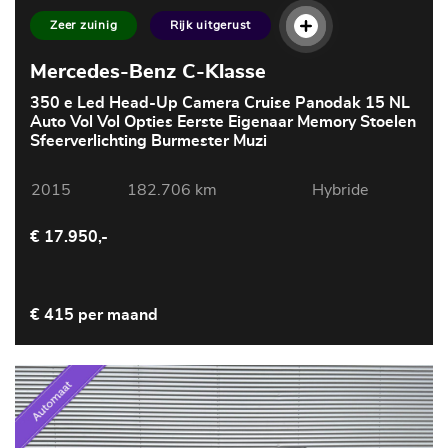
Zeer zuinig
Rijk uitgerust
Mercedes-Benz C-Klasse
350 e Led Head-Up Camera Cruise Panodak 15 NL
Auto Vol Vol Opties Eerste Eigenaar Memory Stoelen
Sfeerverlichting Burmester Muzi
2015
182.706 km
Hybride
€ 17.950,-
€ 415 per maand