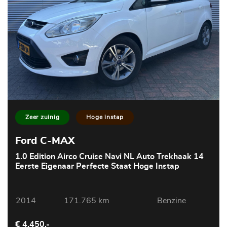
Zeer zuinig
Hoge instap
Ford C-MAX
1.0 Edition Airco Cruise Navi NL Auto Trekhaak 14
Eerste Eigenaar Perfecte Staat Hoge Instap
2014
171.765 km
Benzine
€ 4.450,-