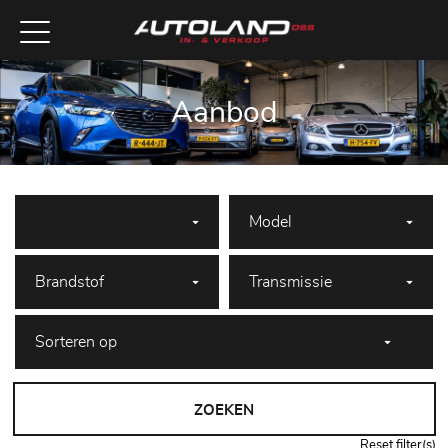
Aanbod
ZOEKEN
Reset filter(s)