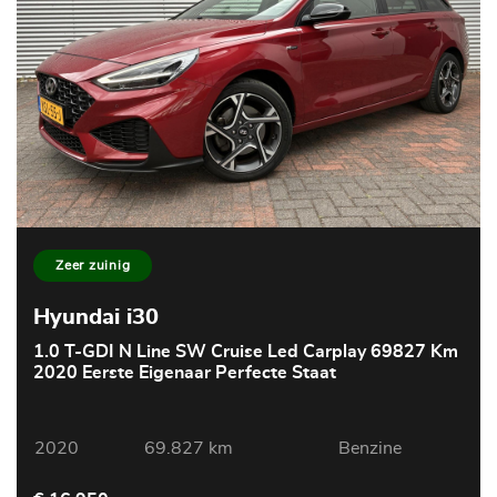
Zeer zuinig
Hyundai i30
1.0 T-GDI N Line SW Cruise Led Carplay 69827 Km
2020 Eerste Eigenaar Perfecte Staat
2020
69.827 km
Benzine