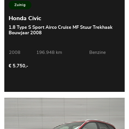
Zuinig
Honda Civic
1.8 Type S Sport Airco Cruise MF Stuur Trekhaak
Bouwjaar 2008
2008
196.948 km
Benzine
€ 5.750,-