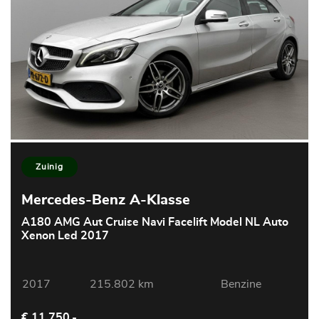
Zuinig
Mercedes-Benz A-Klasse
A180 AMG Aut Cruise Navi Facelift Model NL Auto
Xenon Led 2017
2017
215.802 km
Benzine
€ 11.750,-