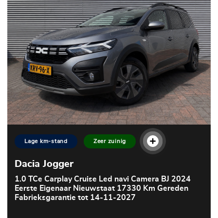
Lage km-stand
Zeer zuinig
Dacia Jogger
1.0 TCe Carplay Cruise Led navi Camera BJ 2024
Eerste Eigenaar Nieuwstaat 17330 Km Gereden
Fabrieksgarantie tot 14-11-2027