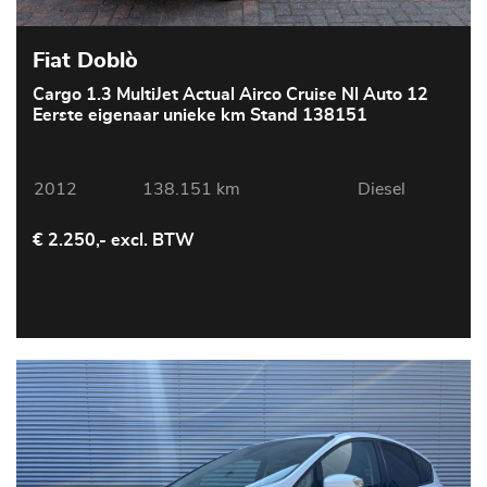
Fiat Doblò
Cargo 1.3 MultiJet Actual Airco Cruise Nl Auto 12
Eerste eigenaar unieke km Stand 138151
2012
138.151 km
Diesel
€ 2.250,- excl. BTW