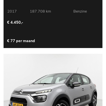
2017
187.708 km
Benzine
€ 4.450,-
€ 77 per maand