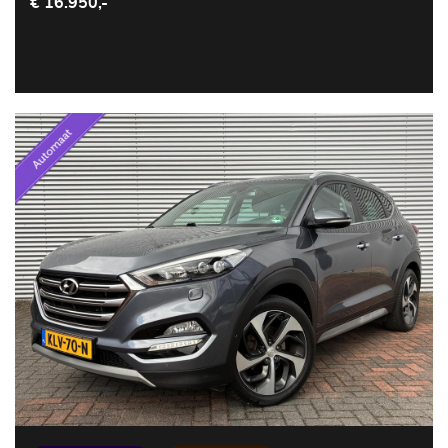
€ 16.950,-