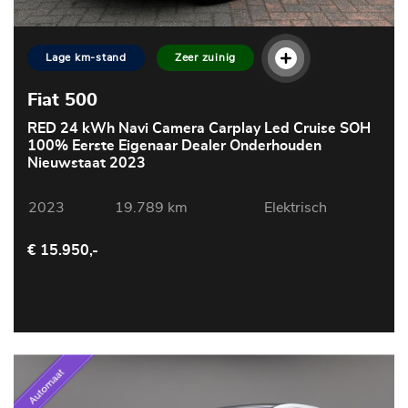
Lage km-stand
Zeer zuinig
Fiat 500
RED 24 kWh Navi Camera Carplay Led Cruise SOH
100% Eerste Eigenaar Dealer Onderhouden
Nieuwstaat 2023
2023
19.789 km
Elektrisch
€ 15.950,-