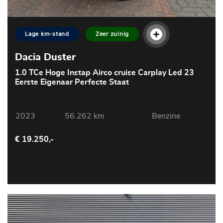
Lage km-stand
Zeer zuinig
Dacia Duster
1.0 TCe Hoge Instap Airco cruise Carplay Led 23
Eerste Eigenaar Perfecte Staat
2023
56.262 km
Benzine
€ 19.250,-