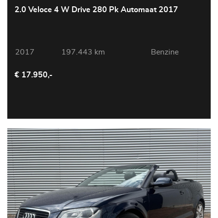
2.0 Veloce 4 W Drive 280 Pk Automaat 2017
2017
197.443 km
Benzine
€ 17.950,-