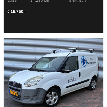
2023
14.290 km
Elektrisch
€ 15.750,-