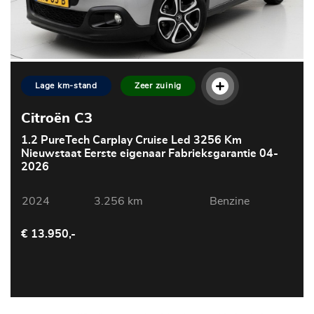
Lage km-stand
Zeer zuinig
Citroën C3
1.2 PureTech Carplay Cruise Led 3256 Km
Nieuwstaat Eerste eigenaar Fabrieksgarantie 04-
2026
2024
3.256 km
Benzine
€ 13.950,-