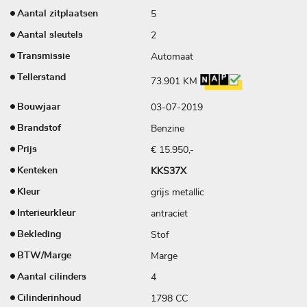
5
Aantal zitplaatsen
2
Aantal sleutels
Automaat
Transmissie
Tellerstand
73.901 KM
03-07-2019
Bouwjaar
Benzine
Brandstof
€ 15.950,-
Prijs
KKS37X
Kenteken
grijs metallic
Kleur
antraciet
Interieurkleur
Stof
Bekleding
Marge
BTW/Marge
4
Aantal cilinders
1798 CC
Cilinderinhoud