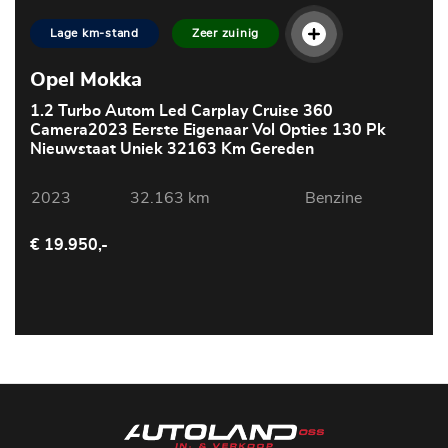
Lage km-stand
Zeer zuinig
Opel Mokka
1.2 Turbo Autom Led Carplay Cruise 360
Camera2023 Eerste Eigenaar Vol Opties 130 Pk
Nieuwstaat Uniek 32163 Km Gereden
2023
32.163 km
Benzine
€ 19.950,-