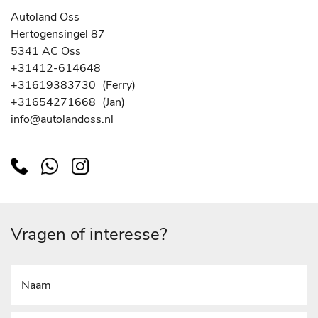
Autoland Oss
Hertogensingel 87
5341 AC Oss
+31412-614648
+31619383730
(Ferry)
+31654271668
(Jan)
info@autolandoss.nl
Vragen of interesse?