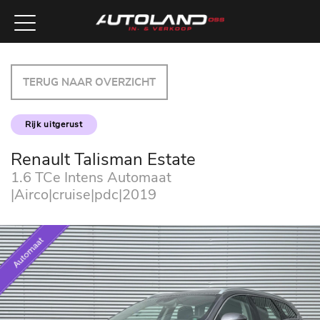
TERUG NAAR OVERZICHT
Rijk uitgerust
Renault Talisman Estate
1.6 TCe Intens Automaat
|Airco|cruise|pdc|2019