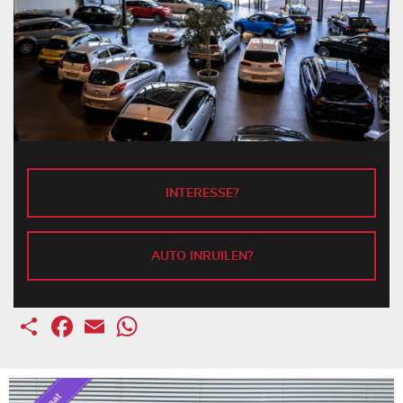
INTERESSE?
AUTO INRUILEN?
Deel
Facebook
Email
WhatsApp