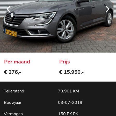
Per maand
Prijs
€ 276,-
€ 15.950,-
Tellerstand
73.901 KM
Bouwjaar
03-07-2019
Vermogen
150 PK PK