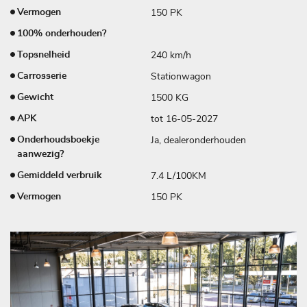
150 PK
Vermogen
100% onderhouden?
240 km/h
Topsnelheid
Stationwagon
Carrosserie
1500 KG
Gewicht
tot 16-05-2027
APK
Ja, dealeronderhouden
Onderhoudsboekje
aanwezig?
7.4 L/100KM
Gemiddeld verbruik
150 PK
Vermogen